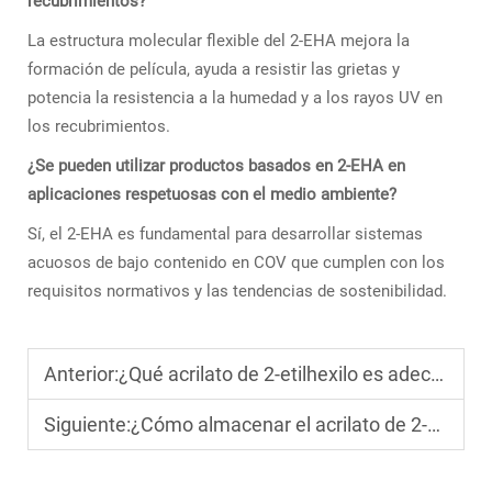
recubrimientos?
La estructura molecular flexible del 2-EHA mejora la
formación de película, ayuda a resistir las grietas y
potencia la resistencia a la humedad y a los rayos UV en
los recubrimientos.
¿Se pueden utilizar productos basados en 2-EHA en
aplicaciones respetuosas con el medio ambiente?
Sí, el 2-EHA es fundamental para desarrollar sistemas
acuosos de bajo contenido en COV que cumplen con los
requisitos normativos y las tendencias de sostenibilidad.
Anterior:
¿Qué acrilato de 2-etilhexilo es adecuado para el procesamiento de resinas a gran escala?
Siguiente:
¿Cómo almacenar el acrilato de 2-etilhexilo para su uso a largo plazo?