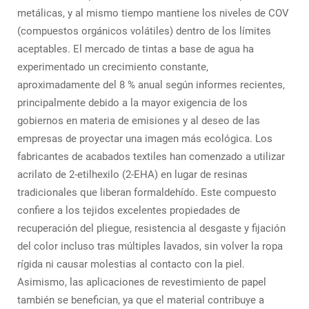
metálicas, y al mismo tiempo mantiene los niveles de COV
(compuestos orgánicos volátiles) dentro de los límites
aceptables. El mercado de tintas a base de agua ha
experimentado un crecimiento constante,
aproximadamente del 8 % anual según informes recientes,
principalmente debido a la mayor exigencia de los
gobiernos en materia de emisiones y al deseo de las
empresas de proyectar una imagen más ecológica. Los
fabricantes de acabados textiles han comenzado a utilizar
acrilato de 2-etilhexilo (2-EHA) en lugar de resinas
tradicionales que liberan formaldehído. Este compuesto
confiere a los tejidos excelentes propiedades de
recuperación del pliegue, resistencia al desgaste y fijación
del color incluso tras múltiples lavados, sin volver la ropa
rígida ni causar molestias al contacto con la piel.
Asimismo, las aplicaciones de revestimiento de papel
también se benefician, ya que el material contribuye a