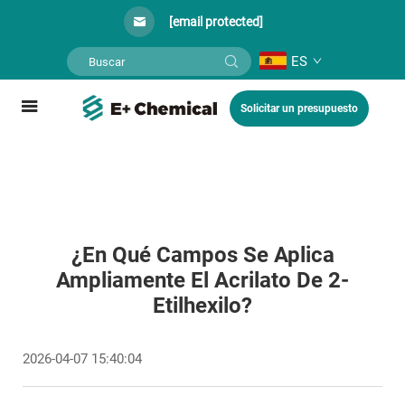
[email protected]
ES
Solicitar un presupuesto
¿En Qué Campos Se Aplica
Ampliamente El Acrilato De 2-
Etilhexilo?
2026-04-07 15:40:04