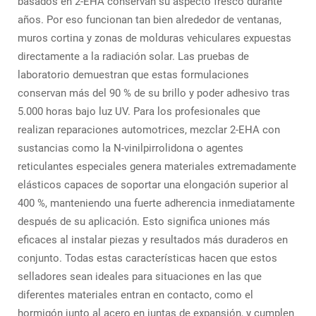
basados en 2-EHA conservan su aspecto fresco durante
años. Por eso funcionan tan bien alrededor de ventanas,
muros cortina y zonas de molduras vehiculares expuestas
directamente a la radiación solar. Las pruebas de
laboratorio demuestran que estas formulaciones
conservan más del 90 % de su brillo y poder adhesivo tras
5.000 horas bajo luz UV. Para los profesionales que
realizan reparaciones automotrices, mezclar 2-EHA con
sustancias como la N-vinilpirrolidona o agentes
reticulantes especiales genera materiales extremadamente
elásticos capaces de soportar una elongación superior al
400 %, manteniendo una fuerte adherencia inmediatamente
después de su aplicación. Esto significa uniones más
eficaces al instalar piezas y resultados más duraderos en
conjunto. Todas estas características hacen que estos
selladores sean ideales para situaciones en las que
diferentes materiales entran en contacto, como el
hormigón junto al acero en juntas de expansión, y cumplen