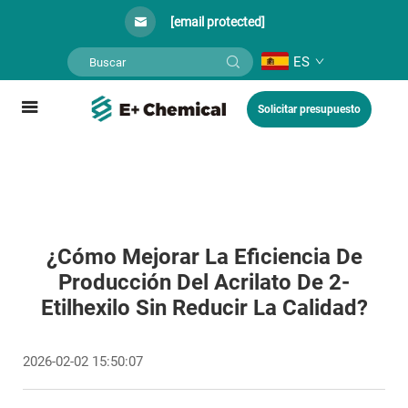
[email protected]
ES
Solicitar presupuesto
¿Cómo Mejorar La Eficiencia De
Producción Del Acrilato De 2-
Etilhexilo Sin Reducir La Calidad?
2026-02-02 15:50:07