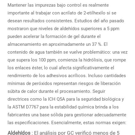
Mantener las impurezas bajo control es realmente
importante al trabajar con acrilato de 2-etilhexilo si se
desean resultados consistentes. Estudios del año pasado
mostraron que niveles de aldehídos superiores a 5 ppm
pueden acelerar la formación de gel durante el
almacenamiento en aproximadamente un 37 %. El
contenido de agua también se vuelve problemático: una vez
que supera los 100 ppm, comienza la hidrólisis, que rompe
los enlaces éster, lo cual afecta significativamente el
rendimiento de los adhesivos acrílicos. Incluso cantidades
mínimas de peróxidos representan riesgos de liberación
súbita de calor durante el procesamiento. Seguir
directrices como la ICH Q5A para la seguridad biológica y
la ASTM D7767 para la estabilidad química brinda a los
fabricantes una base sólida para gestionar adecuadamente
las especificaciones. Esencialmente, estas normas exigen:
Aldehídos
: El análisis por GC verificó menos de 5