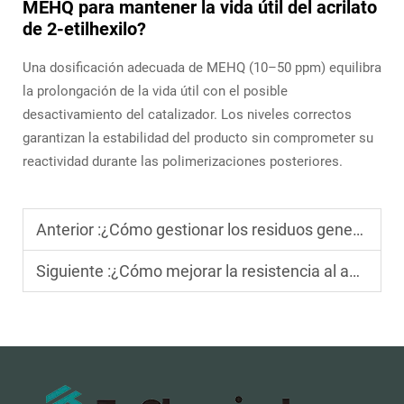
MEHQ para mantener la vida útil del acrilato
de 2-etilhexilo?
Una dosificación adecuada de MEHQ (10–50 ppm) equilibra
la prolongación de la vida útil con el posible
desactivamiento del catalizador. Los niveles correctos
garantizan la estabilidad del producto sin comprometer su
reactividad durante las polimerizaciones posteriores.
Anterior :
¿Cómo gestionar los residuos generados durante la producción de acrilato de 2-etilhexilo?
Siguiente :
¿Cómo mejorar la resistencia al agua del adhesivo acrílico a base de agua sensible a la presión para entornos húmedos?