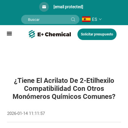
[email protected]
ES
Solicitar presupuesto
¿Tiene El Acrilato De 2-Etilhexilo
Compatibilidad Con Otros
Monómeros Químicos Comunes?
2026-01-14 11:11:57