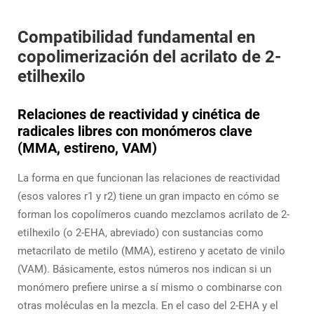
Compatibilidad fundamental en
copolimerización del acrilato de 2-
etilhexilo
Relaciones de reactividad y cinética de
radicales libres con monómeros clave
(MMA, estireno, VAM)
La forma en que funcionan las relaciones de reactividad
(esos valores r1 y r2) tiene un gran impacto en cómo se
forman los copolímeros cuando mezclamos acrilato de 2-
etilhexilo (o 2-EHA, abreviado) con sustancias como
metacrilato de metilo (MMA), estireno y acetato de vinilo
(VAM). Básicamente, estos números nos indican si un
monómero prefiere unirse a sí mismo o combinarse con
otras moléculas en la mezcla. En el caso del 2-EHA y el