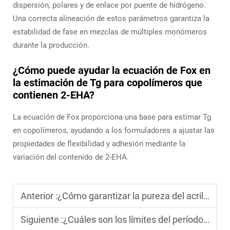
dispersión, polares y de enlace por puente de hidrógeno.
Una correcta alineación de estos parámetros garantiza la
estabilidad de fase en mezclas de múltiples monómeros
durante la producción.
¿Cómo puede ayudar la ecuación de Fox en
la estimación de Tg para copolímeros que
contienen 2-EHA?
La ecuación de Fox proporciona una base para estimar Tg
en copolímeros, ayudando a los formuladores a ajustar las
propiedades de flexibilidad y adhesión mediante la
variación del contenido de 2-EHA.
Anterior :
¿Cómo garantizar la pureza del acrilato de 2-etilhexilo durante el proceso de síntesis?
Siguiente :
¿Cuáles son los límites del período de almacenamiento del acrilato de 2-etilhexilo bajo condiciones normales?