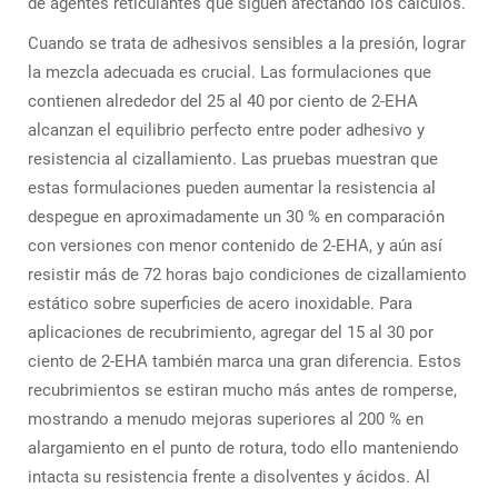
de agentes reticulantes que siguen afectando los cálculos.
Cuando se trata de adhesivos sensibles a la presión, lograr
la mezcla adecuada es crucial. Las formulaciones que
contienen alrededor del 25 al 40 por ciento de 2-EHA
alcanzan el equilibrio perfecto entre poder adhesivo y
resistencia al cizallamiento. Las pruebas muestran que
estas formulaciones pueden aumentar la resistencia al
despegue en aproximadamente un 30 % en comparación
con versiones con menor contenido de 2-EHA, y aún así
resistir más de 72 horas bajo condiciones de cizallamiento
estático sobre superficies de acero inoxidable. Para
aplicaciones de recubrimiento, agregar del 15 al 30 por
ciento de 2-EHA también marca una gran diferencia. Estos
recubrimientos se estiran mucho más antes de romperse,
mostrando a menudo mejoras superiores al 200 % en
alargamiento en el punto de rotura, todo ello manteniendo
intacta su resistencia frente a disolventes y ácidos. Al