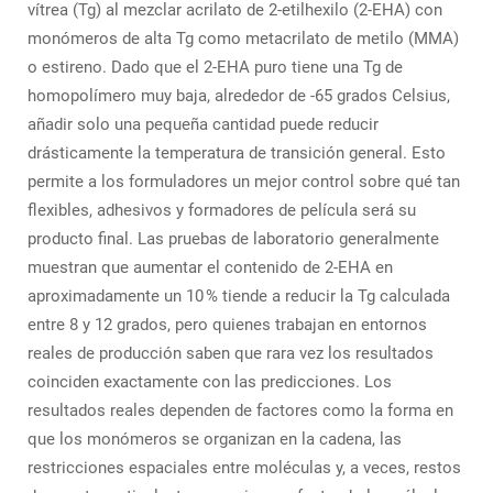
vítrea (Tg) al mezclar acrilato de 2-etilhexilo (2-EHA) con
monómeros de alta Tg como metacrilato de metilo (MMA)
o estireno. Dado que el 2-EHA puro tiene una Tg de
homopolímero muy baja, alrededor de -65 grados Celsius,
añadir solo una pequeña cantidad puede reducir
drásticamente la temperatura de transición general. Esto
permite a los formuladores un mejor control sobre qué tan
flexibles, adhesivos y formadores de película será su
producto final. Las pruebas de laboratorio generalmente
muestran que aumentar el contenido de 2-EHA en
aproximadamente un 10 % tiende a reducir la Tg calculada
entre 8 y 12 grados, pero quienes trabajan en entornos
reales de producción saben que rara vez los resultados
coinciden exactamente con las predicciones. Los
resultados reales dependen de factores como la forma en
que los monómeros se organizan en la cadena, las
restricciones espaciales entre moléculas y, a veces, restos