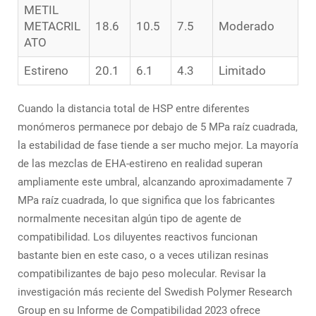
METIL
METACRIL
18.6
10.5
7.5
Moderado
ATO
Estireno
20.1
6.1
4.3
Limitado
Cuando la distancia total de HSP entre diferentes
monómeros permanece por debajo de 5 MPa raíz cuadrada,
la estabilidad de fase tiende a ser mucho mejor. La mayoría
de las mezclas de EHA-estireno en realidad superan
ampliamente este umbral, alcanzando aproximadamente 7
MPa raíz cuadrada, lo que significa que los fabricantes
normalmente necesitan algún tipo de agente de
compatibilidad. Los diluyentes reactivos funcionan
bastante bien en este caso, o a veces utilizan resinas
compatibilizantes de bajo peso molecular. Revisar la
investigación más reciente del Swedish Polymer Research
Group en su Informe de Compatibilidad 2023 ofrece