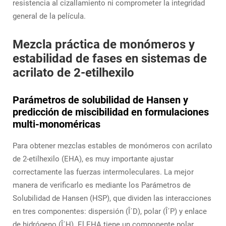
resistencia al cizallamiento ni comprometer la integridad
general de la película.
Mezcla práctica de monómeros y
estabilidad de fases en sistemas de
acrilato de 2-etilhexilo
Parámetros de solubilidad de Hansen y
predicción de miscibilidad en formulaciones
multi-monoméricas
Para obtener mezclas estables de monómeros con acrilato
de 2-etilhexilo (EHA), es muy importante ajustar
correctamente las fuerzas intermoleculares. La mejor
manera de verificarlo es mediante los Parámetros de
Solubilidad de Hansen (HSP), que dividen las interacciones
en tres componentes: dispersión (Î´D), polar (Î´P) y enlace
de hidrógeno (Î´H). El EHA tiene un componente polar