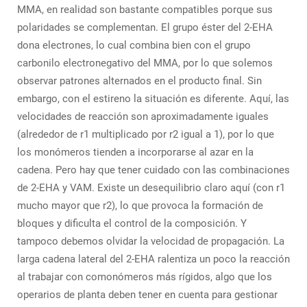
MMA, en realidad son bastante compatibles porque sus
polaridades se complementan. El grupo éster del 2-EHA
dona electrones, lo cual combina bien con el grupo
carbonilo electronegativo del MMA, por lo que solemos
observar patrones alternados en el producto final. Sin
embargo, con el estireno la situación es diferente. Aquí, las
velocidades de reacción son aproximadamente iguales
(alrededor de r1 multiplicado por r2 igual a 1), por lo que
los monómeros tienden a incorporarse al azar en la
cadena. Pero hay que tener cuidado con las combinaciones
de 2-EHA y VAM. Existe un desequilibrio claro aquí (con r1
mucho mayor que r2), lo que provoca la formación de
bloques y dificulta el control de la composición. Y
tampoco debemos olvidar la velocidad de propagación. La
larga cadena lateral del 2-EHA ralentiza un poco la reacción
al trabajar con comonómeros más rígidos, algo que los
operarios de planta deben tener en cuenta para gestionar