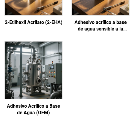
2-Etilhexil Acrilato (2-EHA)
Adhesivo acrílico a base
de agua sensible a la
presión
Adhesivo Acrílico a Base
de Agua (OEM)