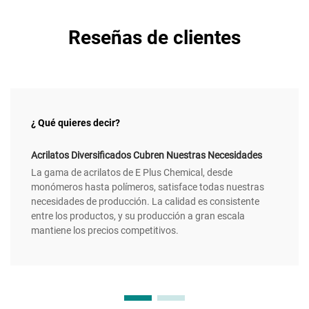
Reseñas de clientes
¿ Qué quieres decir?
Acrilatos Diversificados Cubren Nuestras Necesidades
La gama de acrilatos de E Plus Chemical, desde
monómeros hasta polímeros, satisface todas nuestras
necesidades de producción. La calidad es consistente
entre los productos, y su producción a gran escala
mantiene los precios competitivos.