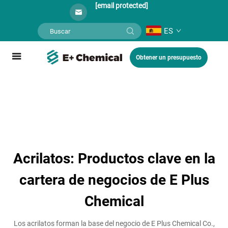
[email protected]
ES
Obtener un presupuesto
Acrilatos: Productos clave en la
cartera de negocios de E Plus
Chemical
Los acrilatos forman la base del negocio de E Plus Chemical Co.,