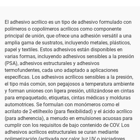
El adhesivo acrílico es un tipo de adhesivo formulado con
polímeros o copolímeros acrílicos como componente
principal de unión, que ofrece una adhesión versátil a una
amplia gama de sustratos, incluyendo metales, plásticos,
papel y textiles. Estos adhesivos están disponibles en
varias formas, incluyendo adhesivos sensibles a la presión
(PSA), adhesivos estructurales y adhesivos
termofundentes, cada uno adaptado a aplicaciones
específicas. Los adhesivos acrílicos sensibles a la presión,
el tipo más común, son pegajosos a temperatura ambiente
y forman uniones con ligera presión, utilizándose en cintas
para empaquetado, etiquetas, cintas médicas y molduras
automotrices. Se formulan con monómeros como el
acrilato de 2-etilhexilo (para flexibilidad) y el ácido acrílico
(para adherencia), a menudo en emulsiones acuosas para
cumplir con los requisitos de bajo contenido de COV. Los
adhesivos acrílicos estructurales se curan mediante
polimerización (activada por calor, luz UV o iniciadores