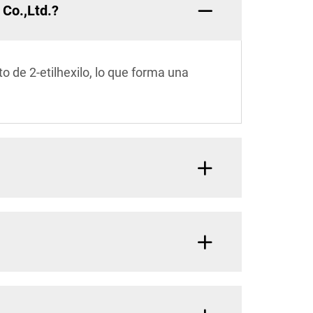
 Co.,Ltd.?
o de 2-etilhexilo, lo que forma una