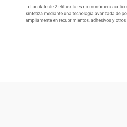
el acrilato de 2-etilhexilo es un monómero acríli
sintetiza mediante una tecnología avanzada de pol
ampliamente en recubrimientos, adhesivos y otros 