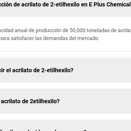
ción de acrilato de 2-etilhexilo en E Plus Chemical
cidad anual de producción de 50,000 toneladas de acrilat
 para satisfacer las demandas del mercado.
r el acrilato de 2-etilhexilo?
acrilato de 2etilhexilo?