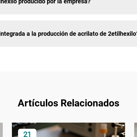
ilhexilo producido por la empresa?
ntegrada a la producción de acrilato de 2etilhexilo
Artículos Relacionados
21