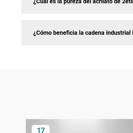
¿Cuál es la pureza del acrilato de 2et
¿Cómo beneficia la cadena industrial i
17