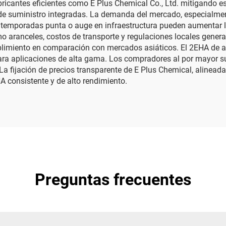
fabricantes eficientes como E Plus Chemical Co., Ltd. mitigando
e suministro integradas. La demanda del mercado, especialment
os: temporadas punta o auge en infraestructura pueden aumenta
o aranceles, costos de transporte y regulaciones locales genera
limiento en comparación con mercados asiáticos. El 2EHA de a
ra aplicaciones de alta gama. Los compradores al por mayor su
a fijación de precios transparente de E Plus Chemical, alinead
A consistente y de alto rendimiento.
Preguntas frecuentes