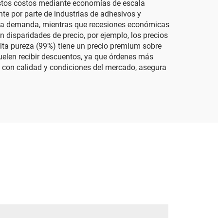
 estos costos mediante economías de escala
e por parte de industrias de adhesivos y
r la demanda, mientras que recesiones económicas
n disparidades de precio, por ejemplo, los precios
lta pureza (99%) tiene un precio premium sobre
elen recibir descuentos, ya que órdenes más
a con calidad y condiciones del mercado, asegura