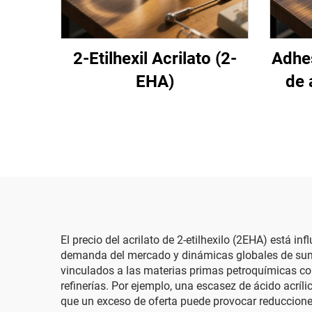
2-Etilhexil Acrilato (2-
Adhes
EHA)
de 
El precio del acrilato de 2-etilhexilo (2EHA) está 
demanda del mercado y dinámicas globales de sumini
vinculados a las materias primas petroquímicas como
refinerías. Por ejemplo, una escasez de ácido acrí
que un exceso de oferta puede provocar reducciones