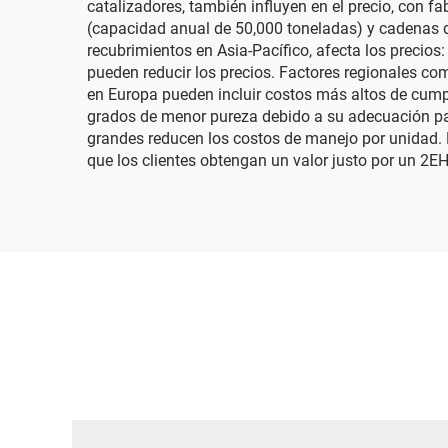
catalizadores, también influyen en el precio, con 
(capacidad anual de 50,000 toneladas) y cadenas d
recubrimientos en Asia-Pacífico, afecta los preci
pueden reducir los precios. Factores regionales com
en Europa pueden incluir costos más altos de cump
grados de menor pureza debido a su adecuación pa
grandes reducen los costos de manejo por unidad. L
que los clientes obtengan un valor justo por un 2EH