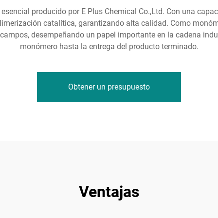
co esencial producido por E Plus Chemical Co.,Ltd. Con una cap
imerización catalítica, garantizando alta calidad. Como monómer
campos, desempeñando un papel importante en la cadena industr
monómero hasta la entrega del producto terminado.
Obtener un presupuesto
Ventajas