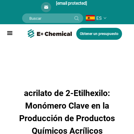
[email protected]
ES
Obtener un presupuesto
acrilato de 2-Etilhexilo:
Monómero Clave en la
Producción de Productos
Químicos Acrílicos