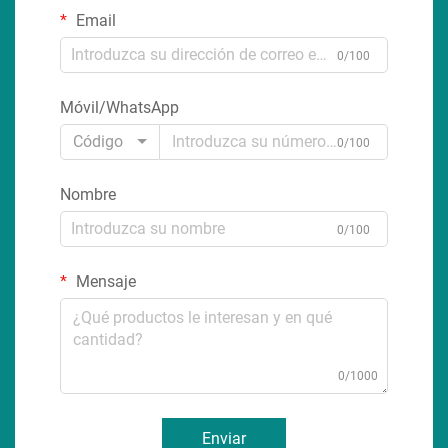
Email
0/100
Móvil/WhatsApp
Código
0/100
Nombre
0/100
Mensaje
0/1000
Enviar