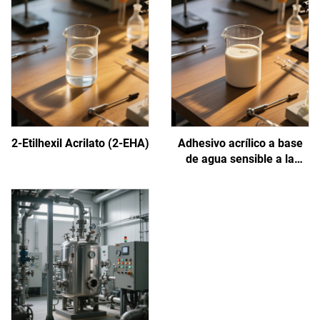
2-Etilhexil Acrilato (2-EHA)
Adhesivo acrílico a base
de agua sensible a la
presión