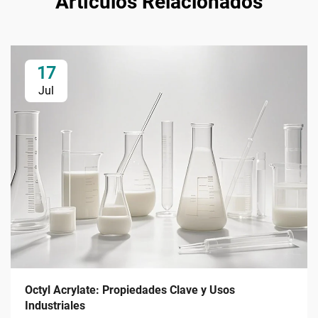
Artículos Relacionados
17
Jul
Octyl Acrylate: Propiedades Clave y Usos
Industriales