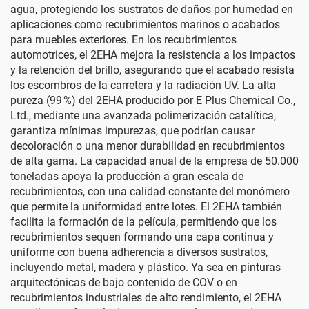
agua, protegiendo los sustratos de daños por humedad en
aplicaciones como recubrimientos marinos o acabados
para muebles exteriores. En los recubrimientos
automotrices, el 2EHA mejora la resistencia a los impactos
y la retención del brillo, asegurando que el acabado resista
los escombros de la carretera y la radiación UV. La alta
pureza (99 %) del 2EHA producido por E Plus Chemical Co.,
Ltd., mediante una avanzada polimerización catalítica,
garantiza mínimas impurezas, que podrían causar
decoloración o una menor durabilidad en recubrimientos
de alta gama. La capacidad anual de la empresa de 50.000
toneladas apoya la producción a gran escala de
recubrimientos, con una calidad constante del monómero
que permite la uniformidad entre lotes. El 2EHA también
facilita la formación de la película, permitiendo que los
recubrimientos sequen formando una capa continua y
uniforme con buena adherencia a diversos sustratos,
incluyendo metal, madera y plástico. Ya sea en pinturas
arquitectónicas de bajo contenido de COV o en
recubrimientos industriales de alto rendimiento, el 2EHA