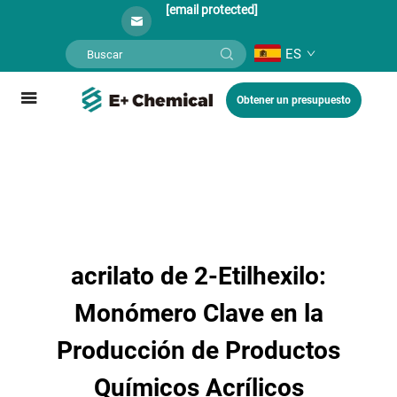
[email protected]
ES
Obtener un presupuesto
acrilato de 2-Etilhexilo:
Monómero Clave en la
Producción de Productos
Químicos Acrílicos