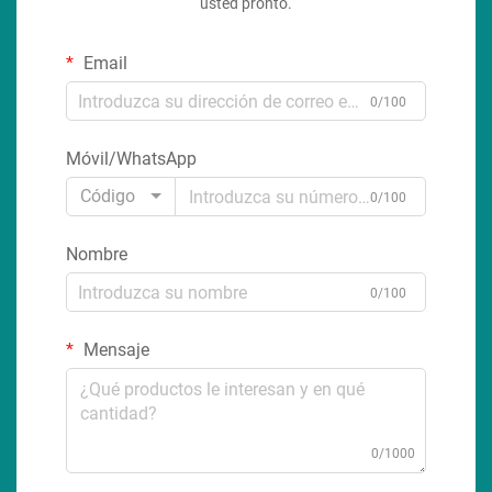
usted pronto.
Email
0/100
Móvil/WhatsApp
Código
0/100
Nombre
0/100
Mensaje
0/1000