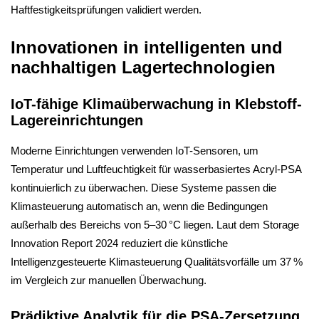
Haftfestigkeitsprüfungen validiert werden.
Innovationen in intelligenten und
nachhaltigen Lagertechnologien
IoT-fähige Klimaüberwachung in Klebstoff-
Lagereinrichtungen
Moderne Einrichtungen verwenden IoT-Sensoren, um
Temperatur und Luftfeuchtigkeit für wasserbasiertes Acryl-PSA
kontinuierlich zu überwachen. Diese Systeme passen die
Klimasteuerung automatisch an, wenn die Bedingungen
außerhalb des Bereichs von 5–30 °C liegen. Laut dem Storage
Innovation Report 2024 reduziert die künstliche
Intelligenzgesteuerte Klimasteuerung Qualitätsvorfälle um 37 %
im Vergleich zur manuellen Überwachung.
Prädiktive Analytik für die PSA-Zersetzung