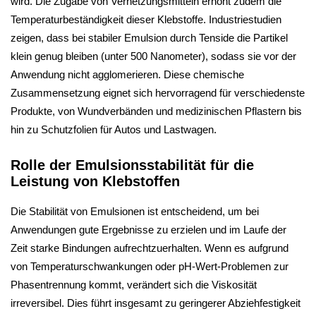
wird. Die Zugabe von Vernetzungsmitteln erhöht zudem die
Temperaturbeständigkeit dieser Klebstoffe. Industriestudien
zeigen, dass bei stabiler Emulsion durch Tenside die Partikel
klein genug bleiben (unter 500 Nanometer), sodass sie vor der
Anwendung nicht agglomerieren. Diese chemische
Zusammensetzung eignet sich hervorragend für verschiedenste
Produkte, von Wundverbänden und medizinischen Pflastern bis
hin zu Schutzfolien für Autos und Lastwagen.
Rolle der Emulsionsstabilität für die
Leistung von Klebstoffen
Die Stabilität von Emulsionen ist entscheidend, um bei
Anwendungen gute Ergebnisse zu erzielen und im Laufe der
Zeit starke Bindungen aufrechtzuerhalten. Wenn es aufgrund
von Temperaturschwankungen oder pH-Wert-Problemen zur
Phasentrennung kommt, verändert sich die Viskosität
irreversibel. Dies führt insgesamt zu geringerer Abziehfestigkeit