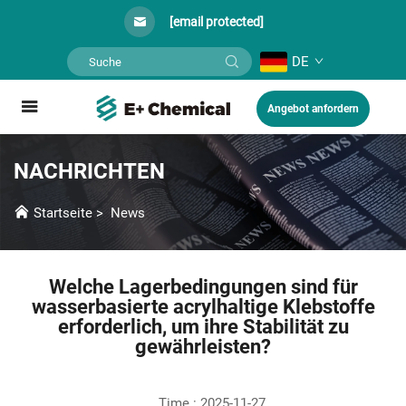
[email protected]
DE
Angebot anfordern
NACHRICHTEN
Startseite
>
News
Welche Lagerbedingungen sind für
wasserbasierte acrylhaltige Klebstoffe
erforderlich, um ihre Stabilität zu
gewährleisten?
Time : 2025-11-27