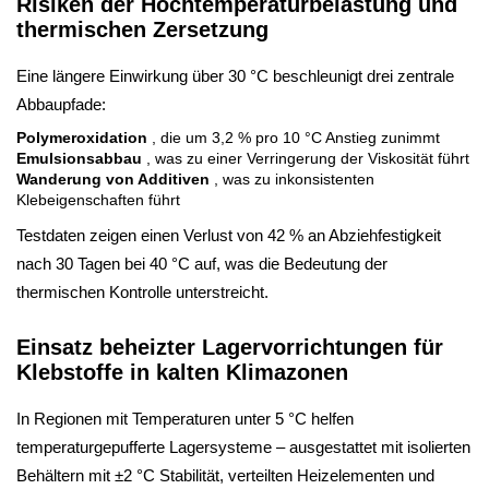
Risiken der Hochtemperaturbelastung und
thermischen Zersetzung
Eine längere Einwirkung über 30 °C beschleunigt drei zentrale
Abbaupfade:
Polymeroxidation
, die um 3,2 % pro 10 °C Anstieg zunimmt
Emulsionsabbau
, was zu einer Verringerung der Viskosität führt
Wanderung von Additiven
, was zu inkonsistenten
Klebeigenschaften führt
Testdaten zeigen einen Verlust von 42 % an Abziehfestigkeit
nach 30 Tagen bei 40 °C auf, was die Bedeutung der
thermischen Kontrolle unterstreicht.
Einsatz beheizter Lagervorrichtungen für
Klebstoffe in kalten Klimazonen
In Regionen mit Temperaturen unter 5 °C helfen
temperaturgepufferte Lagersysteme – ausgestattet mit isolierten
Behältern mit ±2 °C Stabilität, verteilten Heizelementen und