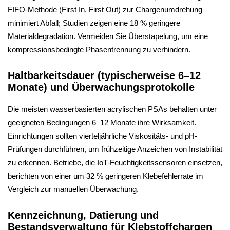
FIFO-Methode (First In, First Out) zur Chargenumdrehung
minimiert Abfall; Studien zeigen eine 18 % geringere
Materialdegradation. Vermeiden Sie Überstapelung, um eine
kompressionsbedingte Phasentrennung zu verhindern.
Haltbarkeitsdauer (typischerweise 6–12
Monate) und Überwachungsprotokolle
Die meisten wasserbasierten acrylischen PSAs behalten unter
geeigneten Bedingungen 6–12 Monate ihre Wirksamkeit.
Einrichtungen sollten vierteljährliche Viskositäts- und pH-
Prüfungen durchführen, um frühzeitige Anzeichen von Instabilität
zu erkennen. Betriebe, die IoT-Feuchtigkeitssensoren einsetzen,
berichten von einer um 32 % geringeren Klebefehlerrate im
Vergleich zur manuellen Überwachung.
Kennzeichnung, Datierung und
Bestandsverwaltung für Klebstoffchargen