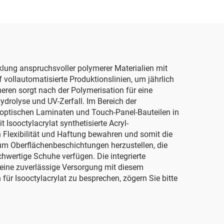
cklung anspruchsvoller polymerer Materialien mit
 vollautomatisierte Produktionslinien, um jährlich
eren sorgt nach der Polymerisation für eine
drolyse und UV-Zerfall. Im Bereich der
 in optischen Laminaten und Touch-Panel-Bauteilen in
Isooctylacrylat synthetisierte Acryl-
 Flexibilität und Haftung bewahren und somit die
e, um Oberflächenbeschichtungen herzustellen, die
hwertige Schuhe verfügen. Die integrierte
 eine zuverlässige Versorgung mit diesem
r Isooctylacrylat zu besprechen, zögern Sie bitte