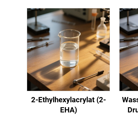
2-Ethylhexylacrylat (2-
Wass
EHA)
Dr