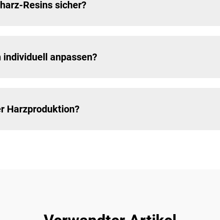
ylharz-Resins sicher?
 individuell anpassen?
er Harzproduktion?