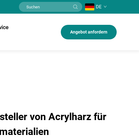
DE
vice
Angebot anfordern
teller von Acrylharz für
materialien