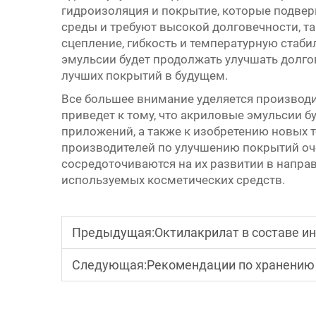
гидроизоляция и покрытие, которые подве
среды и требуют высокой долговечности, та
сцепление, гибкость и температурную стаб
эмульсии будет продолжать улучшать долг
лучших покрытий в будущем.
Все большее внимание уделяется производи
приведет к тому, что акриловые эмульсии б
приложений, а также к изобретению новых 
производителей по улучшению покрытий оч
сосредоточиваются на их развитии в напр
используемых косметических средств.
Предыдущая:
Октилакрилат в составе и
Следующая:
Рекомендации по хранению 