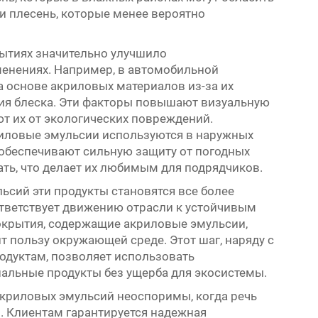
и плесень, которые менее вероятно
ытиях значительно улучшило
енениях. Например, в автомобильной
основе акриловых материалов из-за их
ния блеска. Эти факторы повышают визуальную
т их от экологических повреждений.
риловые эмульсии используются в наружных
и обеспечивают сильную защиту от погодных
мать, что делает их любимым для подрядчиков.
ьсий эти продукты становятся все более
тветствует движению отрасли к устойчивым
окрытия, содержащие акриловые эмульсии,
 пользу окружающей среде. Этот шаг, наряду с
одуктам, позволяет использовать
льные продукты без ущерба для экосистемы.
акриловых эмульсий неоспоримы, когда речь
. Клиентам гарантируется надежная