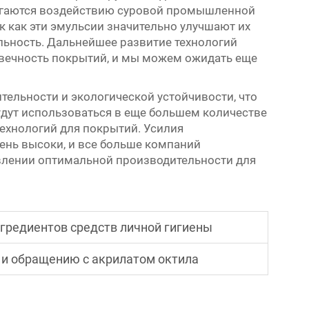
ргаются воздействию суровой промышленной
к как эти эмульсии значительно улучшают их
ильность. Дальнейшее развитие технологий
овечность покрытий, и мы можем ожидать еще
тельности и экологической устойчивости, что
удут использоваться в еще большем количестве
технологий для покрытий. Усилия
ень высоки, и все больше компаний
авлении оптимальной производительности для
нгредиентов средств личной гигиены
и обращению с акрилатом октила