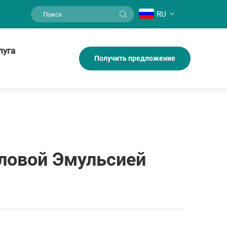
RU
луга
Получить предложение
ловой Эмульсией