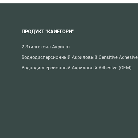
ПРОДУКТ "КАЙЕГОРИ"
2-Этилгексил Акрилат
Воднодисперсионный Акриловый Сensitive Adhesive
Воднодисперсионный Акриловый Adhesive (OEM)