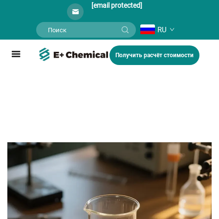
[email protected]
RU
Получить расчёт стоимости