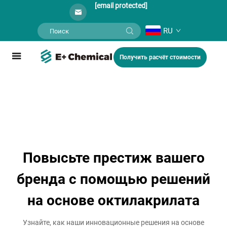
[email protected]
RU
Получить расчёт стоимости
Повысьте престиж вашего
бренда с помощью решений
на основе октилакрилата
Узнайте, как наши инновационные решения на основе