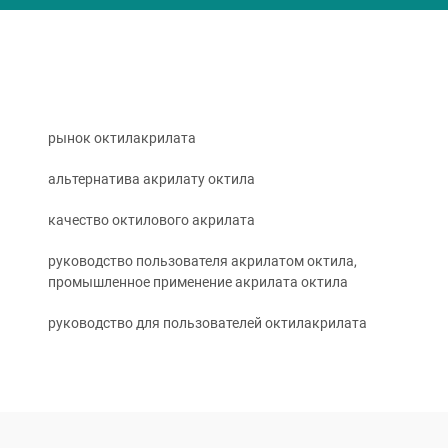
рынок октилакрилата
альтернатива акрилату октила
качество октилового акрилата
руководство пользователя акрилатом октила,
промышленное применение акрилата октила
руководство для пользователей октилакрилата