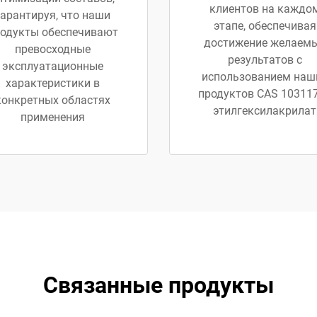
клиентов на каждо
гарантируя, что наши
этапе, обеспечивая
одукты обеспечивают
достижение желаем
превосходные
результатов с
эксплуатационные
использованием наш
характеристики в
продуктов CAS 103117
конкретных областях
этилгексилакрилат
применения
Связанные продукты