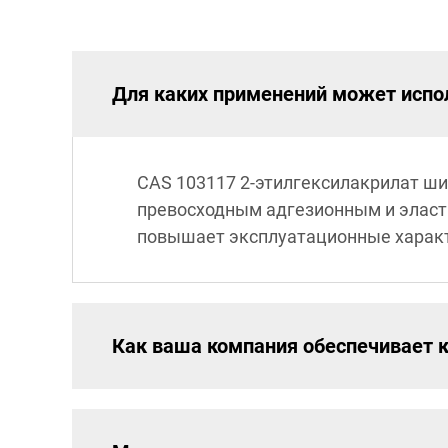
Для каких применений может испо
CAS 103117 2-этилгексилакрилат ши
превосходным адгезионным и эласт
повышает эксплуатационные харак
Как ваша компания обеспечивает к