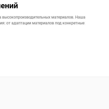
нений
та высокопроизводительных материалов. Наша
ия: от адаптации материалов под конкретные