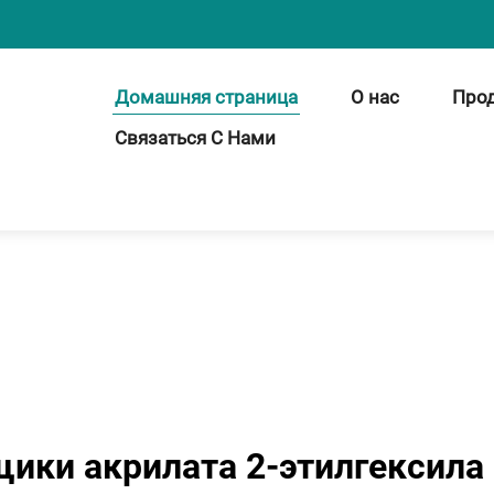
Домашняя страница
О нас
Про
Связаться С Нами
ики акрилата 2-этилгексила 