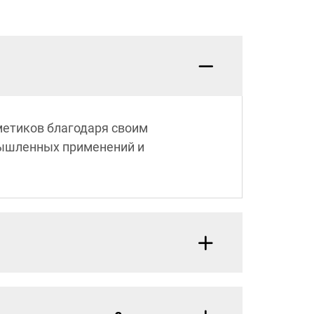
метиков благодаря своим
мышленных применений и