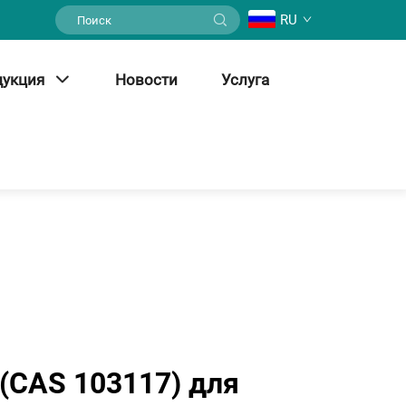
RU
дукция
Новости
Услуга
(CAS 103117) для