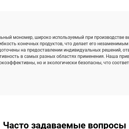
альный мономер, широко используемый при производстве 
бкость конечных продуктов, что делает его незаменимым 
доточены на предоставлении индивидуальных решений, о
тивность в самых разных областях применения. Наша при
сокоэффективны, но и экологически безопасны, что соотве
Часто задаваемые вопросы