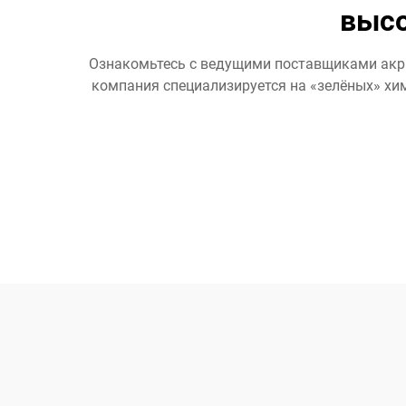
высо
Ознакомьтесь с ведущими поставщиками акри
компания специализируется на «зелёных» хи