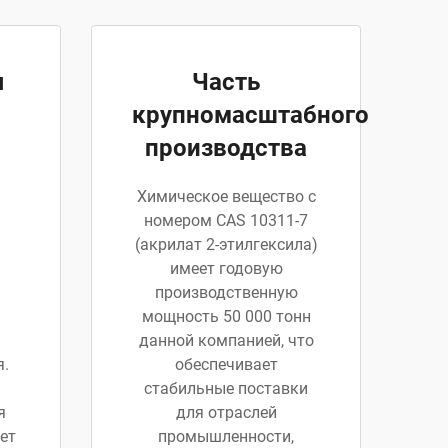
я
Часть
крупномасштабного
производства
Химическое вещество с
номером CAS 10311-7
(акрилат 2-этилгексила)
имеет годовую
производственную
мощность 50 000 тонн
данной компанией, что
я.
обеспечивает
стабильные поставки
я
для отраслей
ет
промышленности,