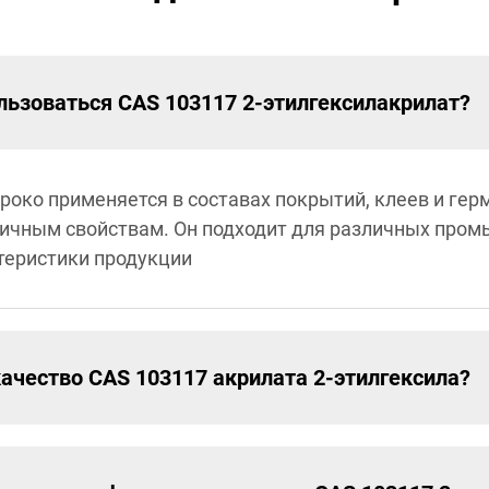
льзоваться CAS 103117 2-этилгексилакрилат?
роко применяется в составах покрытий, клеев и гер
ичным свойствам. Он подходит для различных про
теристики продукции
ачество CAS 103117 акрилата 2-этилгексила?