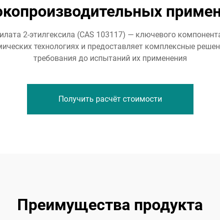
копроизводительных приме
лата 2-этилгексила (CAS 103117) — ключевого компонен
мических технологиях и предоставляет комплексные решен
требования до испытаний их применения
Получить расчёт стоимости
Преимущества продукта