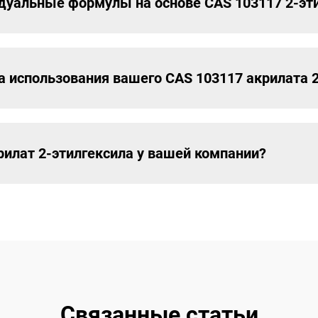
уальные формулы на основе CAS 103117 2-эт
 использования вашего CAS 103117 акрилата 2
рилат 2-этилгексила у вашей компании?
Связанные статьи