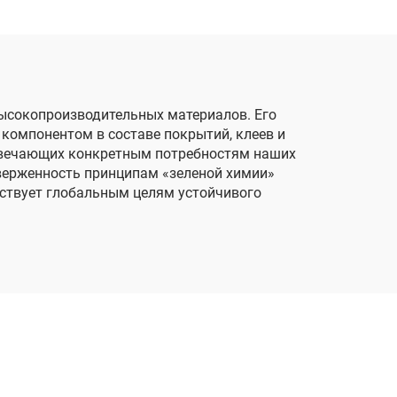
высокопроизводительных материалов. Его
компонентом в составе покрытий, клеев и
твечающих конкретным потребностям наших
верженность принципам «зеленой химии»
тствует глобальным целям устойчивого