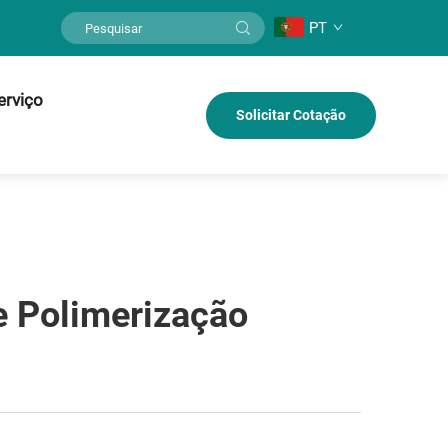
PT
erviço
Solicitar Cotação
e Polimerização