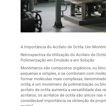
A Importância do Acrilato de Octila: Um Monôm
Retrospectiva da Utilização do Acrilato de Oc
Polimerização em Emulsão e em Solução
Monômeros são compostos orgânicos, ou bloco
pequenas e simples, e se combinam com molécu
formar moléculas mais complexas, denominadas p
octila, é um monômero de polimerização ou blo
acrilato de octila aumenta a versatilidade das 
acrilatos, os acrilatos de octila são únicos nas 
considerável importância na obtenção de propri