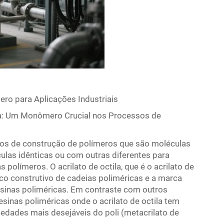
ero para Aplicações Industriais
tila: Um Monômero Crucial nos Processos de
s de construção de polímeros que são moléculas
las idênticas ou com outras diferentes para
olímeros. O acrilato de octila, que é o acrilato de
co construtivo de cadeias poliméricas e a marca
resinas poliméricas. Em contraste com outros
resinas poliméricas onde o acrilato de octila tem
edades mais desejáveis do poli (metacrilato de