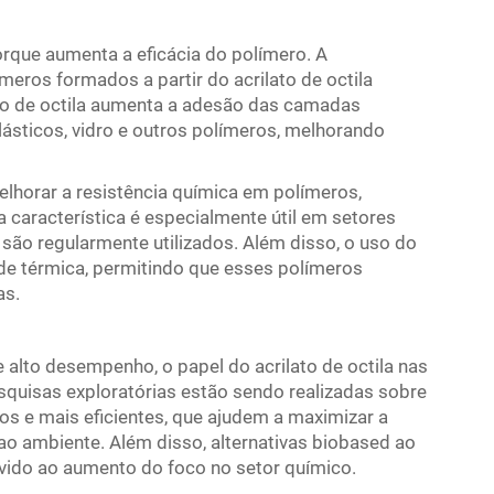
rque aumenta a eficácia do polímero. A
ímeros formados a partir do acrilato de octila
ato de octila aumenta a adesão das camadas
lásticos, vidro e outros polímeros, melhorando
melhorar a resistência química em polímeros,
característica é especialmente útil em setores
 são regularmente utilizados. Além disso, o uso do
idade térmica, permitindo que esses polímeros
as.
 alto desempenho, o papel do acrilato de octila nas
squisas exploratórias estão sendo realizadas sobre
 e mais eficientes, que ajudem a maximizar a
ambiente. Além disso, alternativas biobased ao
evido ao aumento do foco no setor químico.