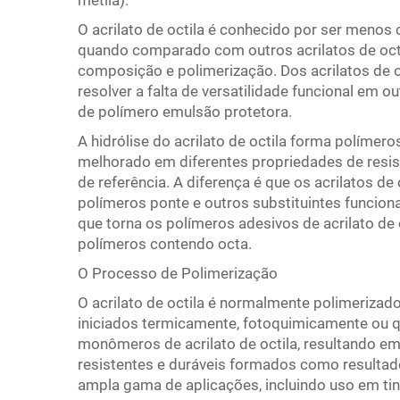
metila).
O acrilato de octila é conhecido por ser menos 
quando comparado com outros acrilatos de octi
composição e polimerização. Dos acrilatos de oct
resolver a falta de versatilidade funcional em ou
de polímero emulsão protetora.
A hidrólise do acrilato de octila forma polím
melhorado em diferentes propriedades de res
de referência. A diferença é que os acrilatos de
polímeros ponte e outros substituintes funciona
que torna os polímeros adesivos de acrilato de 
polímeros contendo octa.
O Processo de Polimerização
O acrilato de octila é normalmente polimerizad
iniciados termicamente, fotoquimicamente ou 
monômeros de acrilato de octila, resultando e
resistentes e duráveis formados como result
ampla gama de aplicações, incluindo uso em tint