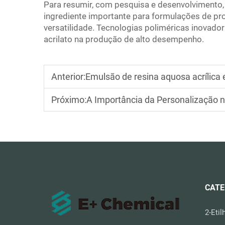
Para resumir, com pesquisa e desenvolvimento, 
ingrediente importante para formulações de pr
versatilidade. Tecnologias poliméricas inovado
acrilato na produção de alto desempenho.
Anterior:
Emulsão de resina aquosa acrílica
Próximo:
A Importância da Personalização n
CATE
2-Etil