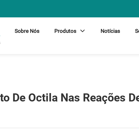
Sobre Nós
Produtos
Notícias
S
s
ato De Octila Nas Reações D