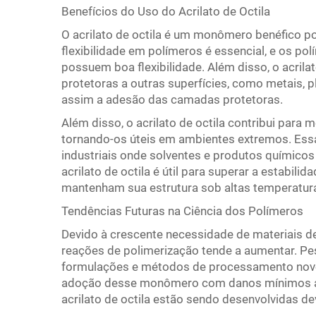
Benefícios do Uso do Acrilato de Octila
O acrilato de octila é um monômero benéfico po
flexibilidade em polímeros é essencial, e os pol
possuem boa flexibilidade. Além disso, o acril
protetoras a outras superfícies, como metais, p
assim a adesão das camadas protetoras.
Além disso, o acrilato de octila contribui para 
tornando-os úteis em ambientes extremos. Essa 
industriais onde solventes e produtos químicos
acrilato de octila é útil para superar a estabil
mantenham sua estrutura sob altas temperatur
Tendências Futuras na Ciência dos Polímeros
Devido à crescente necessidade de materiais de
reações de polimerização tende a aumentar. Pe
formulações e métodos de processamento novos
adoção desse monômero com danos mínimos ao 
acrilato de octila estão sendo desenvolvidas d