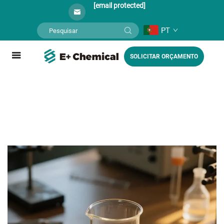
[email protected]
PT
SOLICITAR ORÇAMENTO