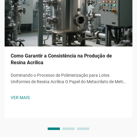
Como Garantir a Consistência na Produção de
Resina Acrílica
Dominando o Processo de Polimerização para Lotes
Uniformes de Resina Acrílica O Papel do Metacrilato de Metila
(MMA) na Consistência de Lote a Lote A pureza dos
monômeros de metacrilato de metila (MMA) é realmente
VER MAIS
importante na produção de resinas acrílicas consistentes.
Mesmo s...