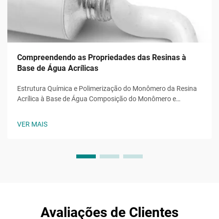
Compreendendo as Propriedades das Resinas à
Base de Água Acrílicas
Estrutura Química e Polimerização do Monômero da Resina
Acrílica à Base de Água Composição do Monômero e
Processo de Polimerização As resinas acrílicas à base de
água são formadas por meio de monômeros de metacrilato e
VER MAIS
acrilato, principalmente metacrilato de metila (MMA) e
acrilato de butila...
Avaliações de Clientes