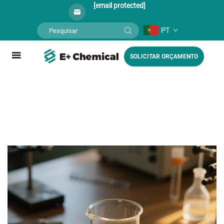
[email protected]
PT
SOLICITAR ORÇAMENTO