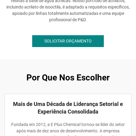
resinas à base de água acrílicas. Nosso portfólio de acrilatos,
incluindo acrilato de isooctila, é adaptado a requisitos específicos,
apoiado por linhas totalmente automatizadas e uma equipe
profissional de P&D.
SOLICITAR ORÇAMENTO
Por Que Nos Escolher
Mais de Uma Década de Liderança Setorial e
Experiência Consolidada
Fundada em 2012, a E Plus Chemical tornou-se líder do setor
após mais de dez anos de desenvolvimento. A empresa