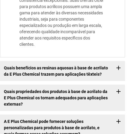
consistência excepcionais. Suas ofertas OEM
para produtos acrílicos possuem uma ampla
gama para atender às diversas necessidades
industriais, seja para componentes
especializados ou produção em larga escala,
oferecendo qualidade incomparável para
atender aos requisitos específicos dos
clientes.
Quais benefícios as resinas aquosas à base de acrilato
da E Plus Chemical trazem para aplicações têxteis?
Quais propriedades dos produtos à base de acrilato da
E Plus Chemical os tornam adequados para aplicações
externas?
A E Plus Chemical pode fornecer soluções
personalizadas para produtos à base de acrilato, e
quais formas essas soluções assumem?