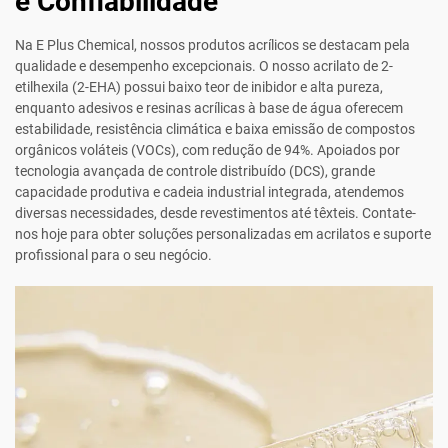
e Confiabilidade
Na E Plus Chemical, nossos produtos acrílicos se destacam pela
qualidade e desempenho excepcionais. O nosso acrilato de 2-
etilhexila (2-EHA) possui baixo teor de inibidor e alta pureza,
enquanto adesivos e resinas acrílicas à base de água oferecem
estabilidade, resistência climática e baixa emissão de compostos
orgânicos voláteis (VOCs), com redução de 94%. Apoiados por
tecnologia avançada de controle distribuído (DCS), grande
capacidade produtiva e cadeia industrial integrada, atendemos
diversas necessidades, desde revestimentos até têxteis. Contate-
nos hoje para obter soluções personalizadas em acrilatos e suporte
profissional para o seu negócio.