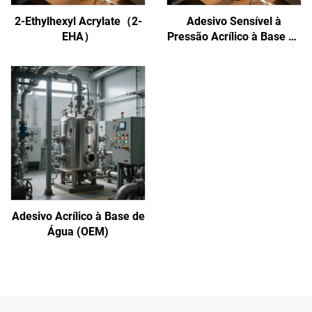
2-Ethylhexyl Acrylate（2-
Adesivo Sensível à
EHA）
Pressão Acrílico à Base de
Água
Adesivo Acrílico à Base de
Água (OEM)