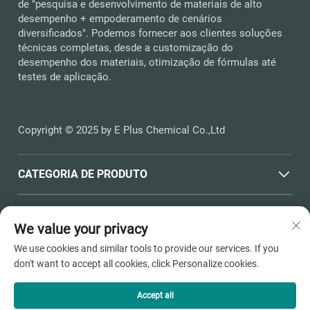
de "pesquisa e desenvolvimento de materiais de alto
desempenho + empoderamento de cenários
diversificados". Podemos fornecer aos clientes soluções
técnicas completas, desde a customização do
desempenho dos materiais, otimização de fórmulas até
testes de aplicação.
Copyright © 2025 by E Plus Chemical Co.,Ltd
CATEGORIA DE PRODUTO
LINKS RÁPIDOS
We value your privacy
We use cookies and similar tools to provide our services. If you
INFORMAÇÕES DE CONTATO
don't want to accept all cookies, click Personalize cookies.
Office add : Nº 398, Haichen Road, Dushangang Town,
Pinghu City, Jiaxing City, Zhejiang Province
Accept all