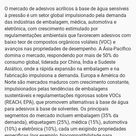
O mercado de adesivos acrílicos à base de água sensíveis
à pressão é um setor global impulsionado pela demanda
das indústrias de embalagem, médica, automotiva e
eletrônica, com crescimento estimulado por
regulamentações ambientais que favorecem adesivos com
baixo teor de compostos orgânicos voláteis (VOC) e
avanços nas propriedades de desempenho. A Ásia-Pacífico
domina o mercado, respondendo por mais de 50% do
consumo global, liderada por China, Índia e Sudeste
Asiático, onde a rápida expansão na embalagem e na
fabricação impulsiona a demanda. Europa e América do
Norte são mercados maduros com crescimento constante,
impulsionados pelas tendências de embalagens
sustentáveis e regulamentações rigorosas sobre VOCs
(REACH, EPA), que promovem alternativas à base de água
para adesivos à base de solventes. Os principais
segmentos do mercado incluem embalagem (35% da
demanda), etiquetagem (25%), médica (15%), automotiva
(10%) e eletrônica (10%), cada um exigindo propriedades
específicas (por exemplo, biocompatibilidade para