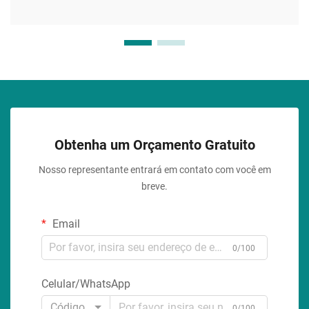
Obtenha um Orçamento Gratuito
Nosso representante entrará em contato com você em
breve.
Email
0/100
Celular/WhatsApp
Código
0/100