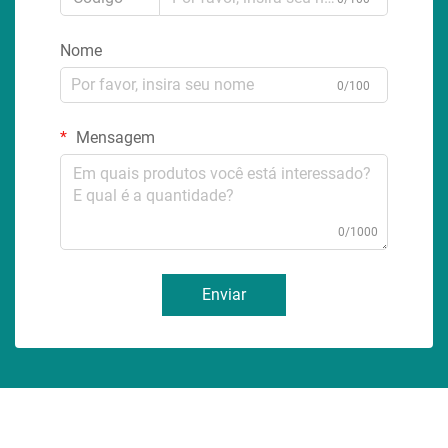
Nome
0/100
Mensagem
0/1000
Enviar