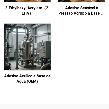
2-Ethylhexyl Acrylate（2-
Adesivo Sensível à
EHA）
Pressão Acrílico à Base de
Água
Adesivo Acrílico à Base de
Água (OEM)