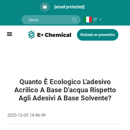
[email protected]
IT
Richiedi un preventivo
Quanto È Ecologico L'adesivo
Acrilico A Base D'acqua Rispetto
Agli Adesivi A Base Solvente?
2025-12-05 14:46:49