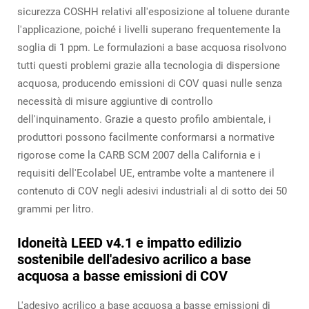
sicurezza COSHH relativi all'esposizione al toluene durante
l'applicazione, poiché i livelli superano frequentemente la
soglia di 1 ppm. Le formulazioni a base acquosa risolvono
tutti questi problemi grazie alla tecnologia di dispersione
acquosa, producendo emissioni di COV quasi nulle senza
necessità di misure aggiuntive di controllo
dell'inquinamento. Grazie a questo profilo ambientale, i
produttori possono facilmente conformarsi a normative
rigorose come la CARB SCM 2007 della California e i
requisiti dell'Ecolabel UE, entrambe volte a mantenere il
contenuto di COV negli adesivi industriali al di sotto dei 50
grammi per litro.
Idoneità LEED v4.1 e impatto edilizio
sostenibile dell'adesivo acrilico a base
acquosa a basse emissioni di COV
L'adesivo acrilico a base acquosa a basse emissioni di