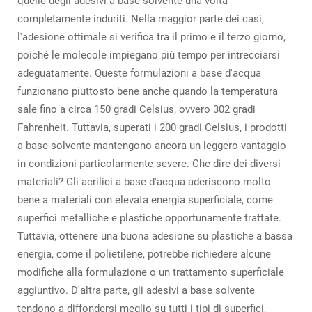
quelle degli adesivi a base solvente una volta
completamente induriti. Nella maggior parte dei casi,
l'adesione ottimale si verifica tra il primo e il terzo giorno,
poiché le molecole impiegano più tempo per intrecciarsi
adeguatamente. Queste formulazioni a base d'acqua
funzionano piuttosto bene anche quando la temperatura
sale fino a circa 150 gradi Celsius, ovvero 302 gradi
Fahrenheit. Tuttavia, superati i 200 gradi Celsius, i prodotti
a base solvente mantengono ancora un leggero vantaggio
in condizioni particolarmente severe. Che dire dei diversi
materiali? Gli acrilici a base d'acqua aderiscono molto
bene a materiali con elevata energia superficiale, come
superfici metalliche e plastiche opportunamente trattate.
Tuttavia, ottenere una buona adesione su plastiche a bassa
energia, come il polietilene, potrebbe richiedere alcune
modifiche alla formulazione o un trattamento superficiale
aggiuntivo. D'altra parte, gli adesivi a base solvente
tendono a diffondersi meglio su tutti i tipi di superfici,