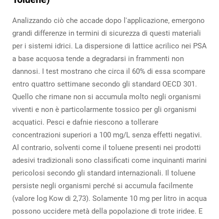
Analizzando ciò che accade dopo l'applicazione, emergono
grandi differenze in termini di sicurezza di questi materiali
per i sistemi idrici. La dispersione di lattice acrilico nei PSA
a base acquosa tende a degradarsi in frammenti non
dannosi. I test mostrano che circa il 60% di essa scompare
entro quattro settimane secondo gli standard OECD 301.
Quello che rimane non si accumula molto negli organismi
viventi e non è particolarmente tossico per gli organismi
acquatici. Pesci e dafnie riescono a tollerare
concentrazioni superiori a 100 mg/L senza effetti negativi.
Al contrario, solventi come il toluene presenti nei prodotti
adesivi tradizionali sono classificati come inquinanti marini
pericolosi secondo gli standard internazionali. Il toluene
persiste negli organismi perché si accumula facilmente
(valore log Kow di 2,73). Solamente 10 mg per litro in acqua
possono uccidere metà della popolazione di trote iridee. E