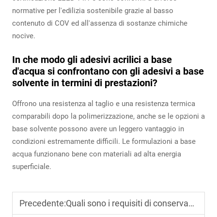
normative per l'edilizia sostenibile grazie al basso
contenuto di COV ed all'assenza di sostanze chimiche
nocive.
In che modo gli adesivi acrilici a base
d'acqua si confrontano con gli adesivi a base
solvente in termini di prestazioni?
Offrono una resistenza al taglio e una resistenza termica
comparabili dopo la polimerizzazione, anche se le opzioni a
base solvente possono avere un leggero vantaggio in
condizioni estremamente difficili. Le formulazioni a base
acqua funzionano bene con materiali ad alta energia
superficiale.
Precedente:
Quali sono i requisiti di conservazione per l'adesivo acrilico a base acquosa sensibile alla pressione al fine di mantenerne la stabilità?