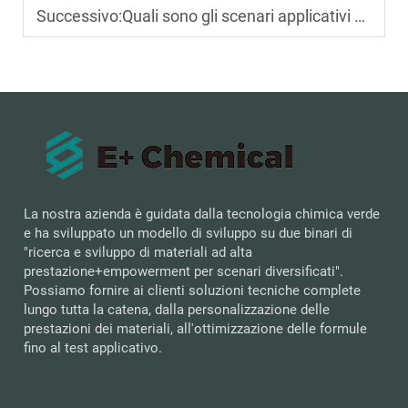
Successivo:
Quali sono gli scenari applicativi comuni dell'adesivo acrilico a base d'acqua sensibile alla pressione nel settore elettronico?
La nostra azienda è guidata dalla tecnologia chimica verde
e ha sviluppato un modello di sviluppo su due binari di
"ricerca e sviluppo di materiali ad alta
prestazione+empowerment per scenari diversificati".
Possiamo fornire ai clienti soluzioni tecniche complete
lungo tutta la catena, dalla personalizzazione delle
prestazioni dei materiali, all'ottimizzazione delle formule
fino al test applicativo.