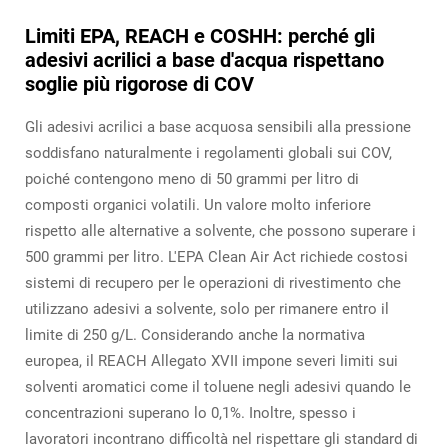
Limiti EPA, REACH e COSHH: perché gli
adesivi acrilici a base d'acqua rispettano
soglie più rigorose di COV
Gli adesivi acrilici a base acquosa sensibili alla pressione
soddisfano naturalmente i regolamenti globali sui COV,
poiché contengono meno di 50 grammi per litro di
composti organici volatili. Un valore molto inferiore
rispetto alle alternative a solvente, che possono superare i
500 grammi per litro. L'EPA Clean Air Act richiede costosi
sistemi di recupero per le operazioni di rivestimento che
utilizzano adesivi a solvente, solo per rimanere entro il
limite di 250 g/L. Considerando anche la normativa
europea, il REACH Allegato XVII impone severi limiti sui
solventi aromatici come il toluene negli adesivi quando le
concentrazioni superano lo 0,1%. Inoltre, spesso i
lavoratori incontrano difficoltà nel rispettare gli standard di