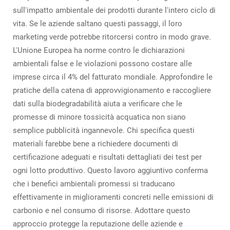
sull'impatto ambientale dei prodotti durante l'intero ciclo di
vita. Se le aziende saltano questi passaggi, il loro
marketing verde potrebbe ritorcersi contro in modo grave.
L'Unione Europea ha norme contro le dichiarazioni
ambientali false e le violazioni possono costare alle
imprese circa il 4% del fatturato mondiale. Approfondire le
pratiche della catena di approvvigionamento e raccogliere
dati sulla biodegradabilità aiuta a verificare che le
promesse di minore tossicità acquatica non siano
semplice pubblicità ingannevole. Chi specifica questi
materiali farebbe bene a richiedere documenti di
certificazione adeguati e risultati dettagliati dei test per
ogni lotto produttivo. Questo lavoro aggiuntivo conferma
che i benefici ambientali promessi si traducano
effettivamente in miglioramenti concreti nelle emissioni di
carbonio e nel consumo di risorse. Adottare questo
approccio protegge la reputazione delle aziende e