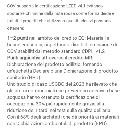
COV supporta la certificazione LEED v4.1 evitando
sostanze chimiche della lista rossa come formaldeide e
ftalati. I progetti che utilizzano questi adesivi possono
ottenere:
1–2 punti
nell'ambito del credito EQ: Materiali a
basse emissioni, rispettando i limiti di emissione di
COV stabiliti dal metodo standard CDPH v1.2
Punti aggiuntivi
attraverso il credito MR:
Dichiarazione del prodotto edilizio, fornendo
un'etichetta Declare o una Dichiarazione di prodotto
sanitario (HPD)
Uno studio di caso USGBC del 2023 ha rilevato che
gli interni commerciali che prevedono adesivi a base
acquosa hanno ottenuto la certificazione di
occupazione 30% più rapidamente grazie alla
riduzione dei ritardi nei test sulla qualità dell'aria.
Con il 68% degli architetti che dà priorità ai materiali
con Dichiarazioni ambientali di prodotto (EPD)