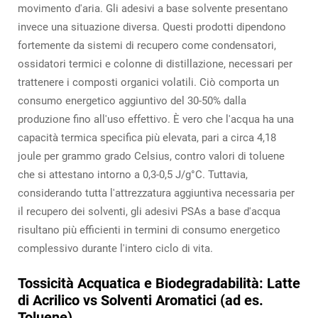
movimento d'aria. Gli adesivi a base solvente presentano
invece una situazione diversa. Questi prodotti dipendono
fortemente da sistemi di recupero come condensatori,
ossidatori termici e colonne di distillazione, necessari per
trattenere i composti organici volatili. Ciò comporta un
consumo energetico aggiuntivo del 30-50% dalla
produzione fino all'uso effettivo. È vero che l'acqua ha una
capacità termica specifica più elevata, pari a circa 4,18
joule per grammo grado Celsius, contro valori di toluene
che si attestano intorno a 0,3-0,5 J/g°C. Tuttavia,
considerando tutta l'attrezzatura aggiuntiva necessaria per
il recupero dei solventi, gli adesivi PSAs a base d'acqua
risultano più efficienti in termini di consumo energetico
complessivo durante l'intero ciclo di vita.
Tossicità Acquatica e Biodegradabilità: Latte
di Acrilico vs Solventi Aromatici (ad es.
Toluene)