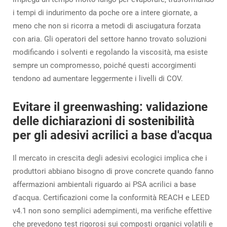
i tempi di indurimento da poche ore a intere giornate, a
meno che non si ricorra a metodi di asciugatura forzata
con aria. Gli operatori del settore hanno trovato soluzioni
modificando i solventi e regolando la viscosità, ma esiste
sempre un compromesso, poiché questi accorgimenti
tendono ad aumentare leggermente i livelli di COV.
Evitare il greenwashing: validazione
delle dichiarazioni di sostenibilità
per gli adesivi acrilici a base d'acqua
Il mercato in crescita degli adesivi ecologici implica che i
produttori abbiano bisogno di prove concrete quando fanno
affermazioni ambientali riguardo ai PSA acrilici a base
d'acqua. Certificazioni come la conformità REACH e LEED
v4.1 non sono semplici adempimenti, ma verifiche effettive
che prevedono test rigorosi sui composti organici volatili e