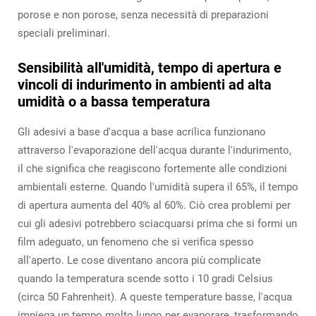
porose e non porose, senza necessità di preparazioni
speciali preliminari.
Sensibilità all'umidità, tempo di apertura e
vincoli di indurimento in ambienti ad alta
umidità o a bassa temperatura
Gli adesivi a base d'acqua a base acrilica funzionano
attraverso l'evaporazione dell'acqua durante l'indurimento,
il che significa che reagiscono fortemente alle condizioni
ambientali esterne. Quando l'umidità supera il 65%, il tempo
di apertura aumenta del 40% al 60%. Ciò crea problemi per
cui gli adesivi potrebbero sciacquarsi prima che si formi un
film adeguato, un fenomeno che si verifica spesso
all'aperto. Le cose diventano ancora più complicate
quando la temperatura scende sotto i 10 gradi Celsius
(circa 50 Fahrenheit). A queste temperature basse, l'acqua
impiega un tempo molto lungo per evaporare, trasformando