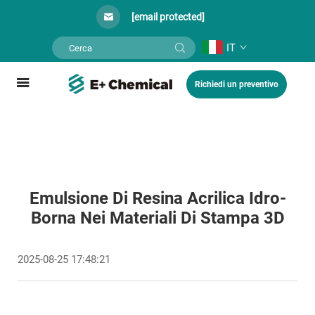
[email protected]
IT
Richiedi un preventivo
Emulsione Di Resina Acrilica Idro-
Borna Nei Materiali Di Stampa 3D
2025-08-25 17:48:21