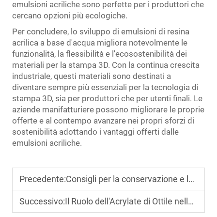
emulsioni acriliche sono perfette per i produttori che
cercano opzioni più ecologiche.
Per concludere, lo sviluppo di emulsioni di resina
acrilica a base d'acqua migliora notevolmente le
funzionalità, la flessibilità e l'ecosostenibilità dei
materiali per la stampa 3D. Con la continua crescita
industriale, questi materiali sono destinati a
diventare sempre più essenziali per la tecnologia di
stampa 3D, sia per produttori che per utenti finali. Le
aziende manifatturiere possono migliorare le proprie
offerte e al contempo avanzare nei propri sforzi di
sostenibilità adottando i vantaggi offerti dalle
emulsioni acriliche.
Precedente:
Consigli per la conservazione e la manipolazione dell'acrilato di ottile
Successivo:
Il Ruolo dell'Acrylate di Ottile nelle Reazioni di Polimerizzazione