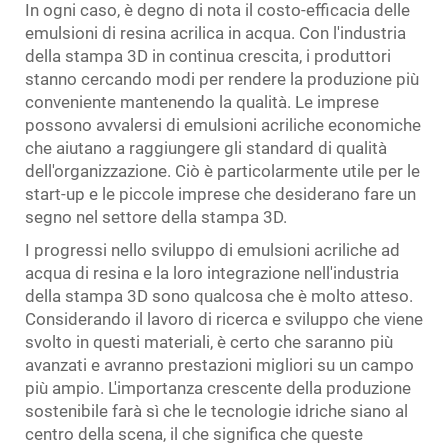
In ogni caso, è degno di nota il costo-efficacia delle
emulsioni di resina acrilica in acqua. Con l'industria
della stampa 3D in continua crescita, i produttori
stanno cercando modi per rendere la produzione più
conveniente mantenendo la qualità. Le imprese
possono avvalersi di emulsioni acriliche economiche
che aiutano a raggiungere gli standard di qualità
dell'organizzazione. Ciò è particolarmente utile per le
start-up e le piccole imprese che desiderano fare un
segno nel settore della stampa 3D.
I progressi nello sviluppo di emulsioni acriliche ad
acqua di resina e la loro integrazione nell'industria
della stampa 3D sono qualcosa che è molto atteso.
Considerando il lavoro di ricerca e sviluppo che viene
svolto in questi materiali, è certo che saranno più
avanzati e avranno prestazioni migliori su un campo
più ampio. L'importanza crescente della produzione
sostenibile farà sì che le tecnologie idriche siano al
centro della scena, il che significa che queste