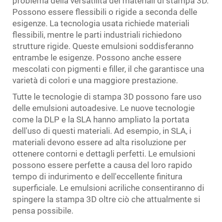
problema della versatilità dei materiali di stampa 3D.
Possono essere flessibili o rigide a seconda delle
esigenze. La tecnologia usata richiede materiali
flessibili, mentre le parti industriali richiedono
strutture rigide. Queste emulsioni soddisferanno
entrambe le esigenze. Possono anche essere
mescolati con pigmenti e filler, il che garantisce una
varietà di colori e una maggiore prestazione.
Tutte le tecnologie di stampa 3D possono fare uso
delle emulsioni autoadesive. Le nuove tecnologie
come la DLP e la SLA hanno ampliato la portata
dell'uso di questi materiali. Ad esempio, in SLA, i
materiali devono essere ad alta risoluzione per
ottenere contorni e dettagli perfetti. Le emulsioni
possono essere perfette a causa del loro rapido
tempo di indurimento e dell'eccellente finitura
superficiale. Le emulsioni acriliche consentiranno di
spingere la stampa 3D oltre ciò che attualmente si
pensa possibile.