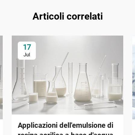
Articoli correlati
17
Jul
Applicazioni dell'emulsione di