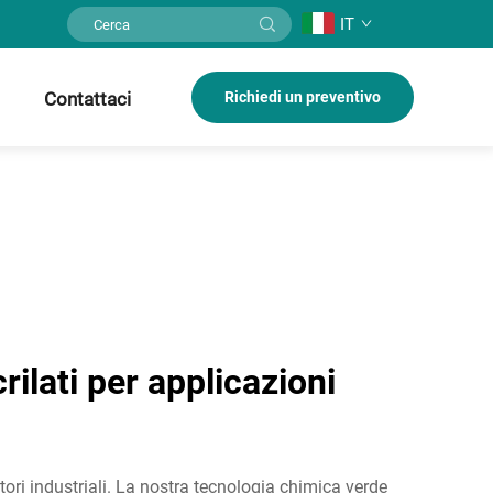
IT
Contattaci
Richiedi un preventivo
rilati per applicazioni
ttori industriali. La nostra tecnologia chimica verde