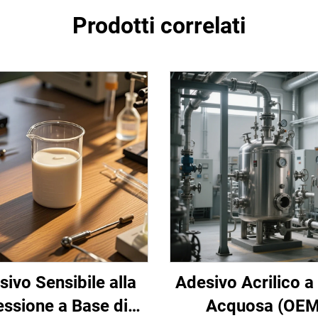
Prodotti correlati
ivo Sensibile alla
Adesivo Acrilico a
essione a Base di
Acquosa (OEM