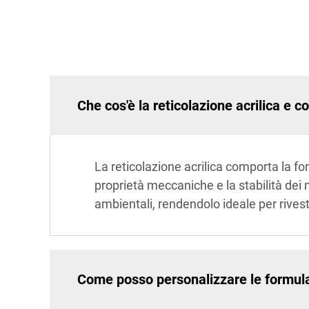
Che cos'è la reticolazione acrilica e 
La reticolazione acrilica comporta la f
proprietà meccaniche e la stabilità dei m
ambientali, rendendolo ideale per rives
Come posso personalizzare le formulaz