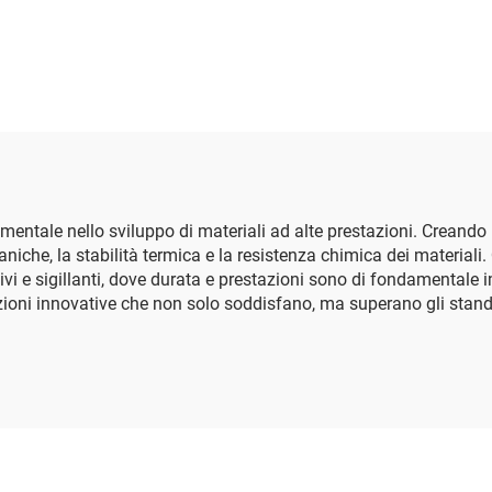
crilico Acquoso
mentale nello sviluppo di materiali ad alte prestazioni. Creando
aniche, la stabilità termica e la resistenza chimica dei materiali
sivi e sigillanti, dove durata e prestazioni sono di fondamental
ioni innovative che non solo soddisfano, ma superano gli standard