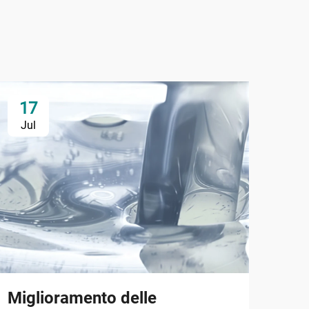
17
2
Jul
Ju
Miglioramento delle