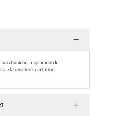
ioni chimiche, migliorando le
tà e la resistenza ai fattori
e?