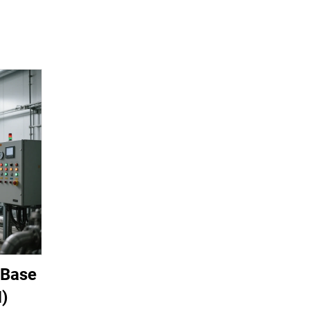
 Base
)