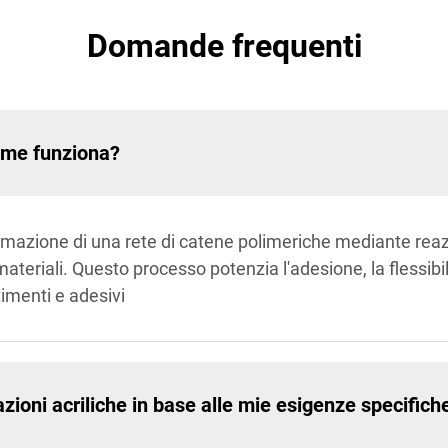
Domande frequenti
come funziona?
ormazione di una rete di catene polimeriche mediante reaz
ateriali. Questo processo potenzia l'adesione, la flessibili
timenti e adesivi
ioni acriliche in base alle mie esigenze specifich