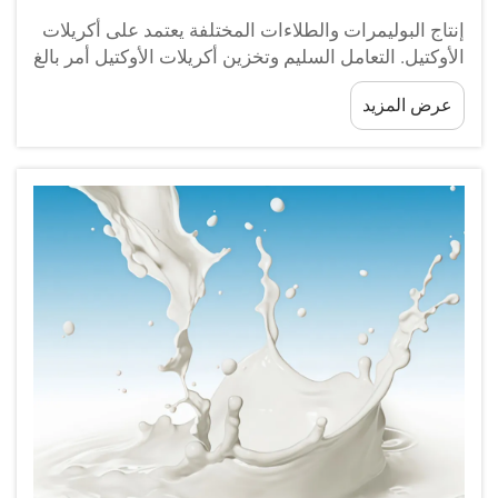
إنتاج البوليمرات والطلاءات المختلفة يعتمد على أكريلات
الأوكتيل. التعامل السليم وتخزين أكريلات الأوكتيل أمر بالغ
الأهمية لممارسات السلامة والسلامة. في هذه المقالة،
عرض المزيد
سنقدم ممارسات السلامة الموصى بها والتعامل مع...