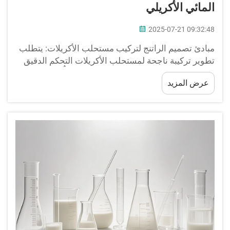
المائي الأكريلي
2025-07-21 09:32:48
مبادئ تصميم الراتنج لتركيب مستحلب الأكريلات: يتطلب
تطوير تركيبة ناجحة لمستحلب الأكريلات التحكم الدقيق
في بنية الراتنج وتركيب المونومر. يختلف كلٌّ من الوزن
عرض المزيد
الجزيئي المتوسط والعددي...