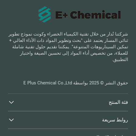
شركتنا تُدار من خلال تقنية الكيمياء الخضراء وكونت نموذج تطوير
ثنائي المسار يعتمد على "بحث وتطوير المواد ذات الأداء العالي +
تمكين السيناريوهات المتنوعة". يمكننا تقديم حلول تقنية شاملة
للعملاء، من تخصيص أداء المواد إلى تحسين الصيغة واختبار
التطبيق.
حقوق النشر © 2025 بواسطة E Plus Chemical Co.,Ltd
فئة المنتج
روابط سريعة