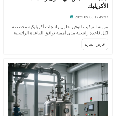
الأكريليك
2025-09-08 17:49:37
مرونة التركيب لتوفير حلول راتنجات أكريليكية مخصصة
لكل قاعدة راتنجية مدى أهمية توافق القاعدة الراتنجية
في تصميم راتنجات الأكريليك يلعب توافق القاعدة
عرض المزيد
الراتنجية دورًا كبيرًا عند تركيب راتنجات الأكريليك. خذ
البولي إيثيلين على سبيل المثال. إن اختيار التركيبة
المناسبة أمر بالغ الأهمية للحصول على أفضل تلاصق
وخصائص أداء.