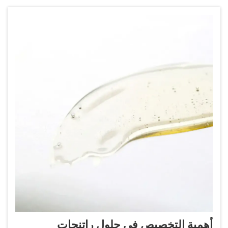
أهمية التخصيص في حلول راتنجات