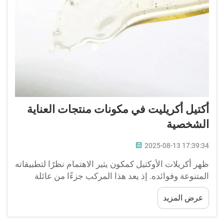
أكتيل أكريليت في مكونات منتجات العناية
الشخصية
2025-08-13 17:39:34
ظهر أكريلات الأوكتيل كمكون يثير الاهتمام نظرًا لتطبيقاته
المتنوعة وفوائده. إذ يعد هذا المركب جزءًا من عائلة
الأكريلات ويُستخدم في منتجات العناية الشخصية
عرض المزيد
لخصائصه الممتازة في تشكيل الأفلام. في هذه المقالة...