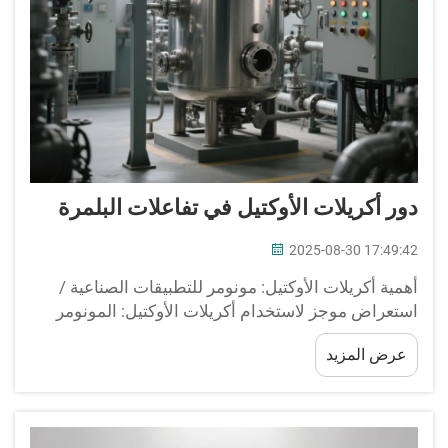
دور أكريلات الأوكتيل في تفاعلات البلمرة
2025-08-30 17:49:42
أهمية أكريلات الأوكتيل: مونومر للتطبيقات الصناعية /
استعراض موجز لاستخدام أكريلات الأوكتيل: المونومر
الأساسي في عمليات بلمرة التشتت والبلمرة بالذوبان.
عرض المزيد
المونومرات هي مركبات عضوية، أو وحدات بناء البوليمر
التي...